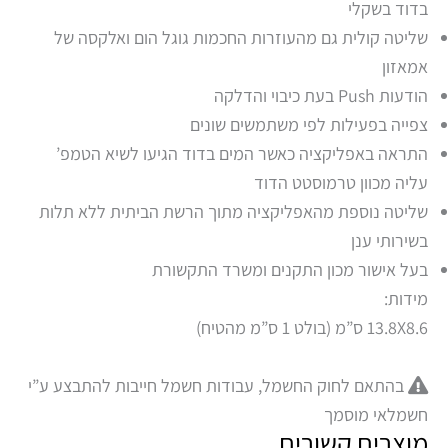
בדוד בשקלי
שליטה קולית גם מהעוזרות החכמות גוגל הום ואלקסה של
אמאזון
הודעות Push בעת כיבוי והדלקה
צפייה בפעילות לפי משתמשים שונים
התראה באפליקציה כאשר המים בדוד הגיעו לשיא הטמפ’
עליה מכוון טרמוסטט הדוד
שליטה נוספת מהאפליקציה מתוך הרשת הביתית ללא תלות
בשירותי ענן
בעל אישור מכון התקנים ומשרד התקשורת
מידות:
13.8X8.6 ס”מ (בולט 1 ס”מ מהטיח)
בהתאם לחוק החשמל, עבודות חשמל חייבות להתבצע ע”י
חשמלאי מוסמך
מוצרים קשורים