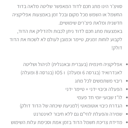
סוויצ’ר הינו מתג חכם לדוד המאפשר שליטה מלאה בדוד
החשמל או השמש מכל מקום ובכל זמן באמצעות אפליקציה
חדשנית ומלאת פיצ’רים שימושיים.
באמצעות מתג חכם לדוד ניתן לכבות ולהדליק את הדוד,
לקבוע לוחות זמנים, טיימר וכמובן לעולם לא לשכוח את הדוד
דולק!
אפליקציה חינמית (בעברית ובאנגלית) לניהול ושליטה
לאנדרואיד (בגרסה 6 ומעלה) ו IOS (בגרסה 8 ומעלה)
ריבוי משתמשים לכל מתג
הפעלה וכיבוי ידני + טיימר ידני
לו”ז שבועי יומי חד פעמי
הגדרת כיבוי אוטומאטי (למניעת שיכחה של הדוד דולק)
שמירה והפעלת לוזי”ם גם ללא חיבור לאינטרנט
מדידת צריכת חשמל הדוד בזמן אמת וסכימת עלות השימוש