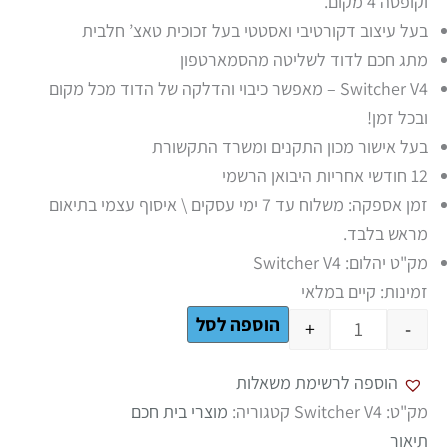
וקופסה 4 מקום.
בעל עיצוב דקורטיבי ואסטטי בעל זכוכית טאצ’ חלבית
מתג חכם לדוד לשליטה מהסמארטפון
Switcher V4 – מאפשר כיבוי והדלקה של הדוד מכל מקום
ובכל זמן!
בעל אישור מכון התקנים ומשרד התקשורת
12 חודשי אחריות היבואן הרשמי
זמן אספקה: משלוח עד 7 ימי עסקים \ איסוף עצמי בתיאום
מראש בלבד.
מק"ט יהלום: Switcher V4
זמינות:
קיים במלאי
הוספה לסל
+
-
הוספה לרשימת משאלות
מק"ט:
Switcher V4
קטגוריה:
מוצרי בית חכם
תיאור