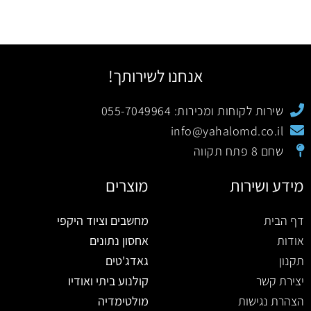
אנחנו לשירותך!
שירות לקוחות ומכירות: 055-7049964
info@yahalomd.co.il
שחם 8 פתח תקווה
מידע ושירות
מוצרים
דף הבית
מחשבים וציוד היקפי
אודות
אחסון נתונים
תקנון
גאדג'טים
יצירת קשר
קולנוע ביתי ואודיו
הצהרת נגישות
מולטימדיה