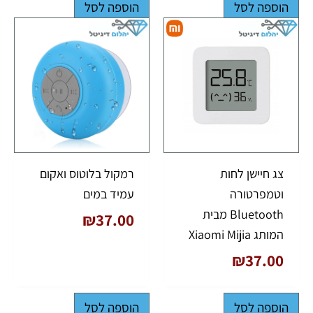
הוספה לסל
הוספה לסל
צג חיישן לחות
רמקול בלוטוס ואקום
וטמפרטורה
עמיד במים
Bluetooth מבית
₪
37.00
המותג Xiaomi Mijia
₪
37.00
הוספה לסל
הוספה לסל