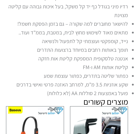
רדיו מיני בגודל כף יד קל משקל, בעל איכות גבוהה עם קליטה
מצוינת
להישאר מחוברים למה שקורה – גם בזמן הפסקת חשמל!
מתאים מאוד לשימוש מחוץ לבית, במטבח, בממ"ד ועוד..
נייד, קומפקטי ועוצמתי קל לתפעול ולנשיאה
תומך באותות רחבים במיוחד ברצועות התדרים
אנטנה טלסקופית המספקת קליטת אות חזקה
קליטת אותות AM ו-FM
כפתור שליטה בתדרים, כפתור עוצמת שמע
שקע אוזניות 3.5 מ"מ, למרחב האזנה פרטי ואישי בדרכים
פועל באמצעות 2 סוללות AA (לא כלולות)
מוצרים קשורים