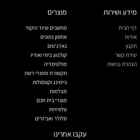
מידע ושירות
מוצרים
דף הבית
מחשבים וציוד היקפי
אודות
אחסון נתונים
תקנון
גאדג'טים
יצירת קשר
קולנוע ביתי ואודיו
הצהרת נגישות
מולטימדיה
תקשורת ומוצרי רשת
גיימינג וקונסולות
מצלמות
מוצרי בית חכם
טלוויזיות
סלולר ואביזרים
עקבו אחרינו