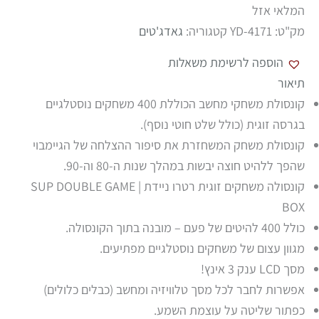
המלאי אזל
מק"ט:
YD-4171
קטגוריה:
גאדג'טים
הוספה לרשימת משאלות
תיאור
קונסולת משחקי מחשב הכוללת 400 משחקים נוסטלגיים
בגרסה זוגית (כולל שלט חוטי נוסף).
קונסולת משחק המשחזרת את סיפור ההצלחה של הגיימבוי
שהפך ללהיט חוצה יבשות במהלך שנות ה-80 וה-90.
קונסולה משחקים זוגית רטרו ניידת | SUP DOUBLE GAME
BOX
כולל 400 להיטים של פעם – מובנה בתוך הקונסולה.
מגוון עצום של משחקים נוסטלגיים מפתיעים.
מסך LCD ענק 3 אינץ!
אפשרות לחבר לכל מסך טלוויזיה ומחשב (כבלים כלולים)
כפתור שליטה על עוצמת השמע.