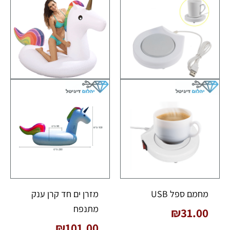
מחמם ספל USB
מזרן ים חד קרן ענק
מתנפח
₪
31.00
₪
101.00