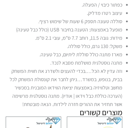
כפתור כיבוי / הפעלה.
עיצוב רטרו מדליק.
סוללה טעונה תספק 6 שעות של שימוש רציף.
מופעל באמצעות: הטענה בחיבור USB (כולל כבל טעינה)
מידות: גובה 11.5, רוחב 7.7 ס"מ, עובי 2.1 ס"מ.
משקל: 130 גרם, כולל סוללה.
מארז מתנה כולל סוללת ליתיום, כבל טעינה.
מתנה נוסטלגית מושלמת מסבא לנכד.
וזה עדין לא הכל….בכדי להעצים ולשדרג את חווית המשחק
בבית, בנופש, במשרד…ניתן לחבר את קונסולת המשחק לכל
מחשב וטלוויזיה באמצעות יציאת הווידאו המובנית במכשיר
(הערכה כוללת כבל וידאו | אודיו). מתנה נוסטלגית מרשימה
אשר תחזיר את ההורים חזרה לילדות. הנאה מובטחת!
מוצרים קשורים