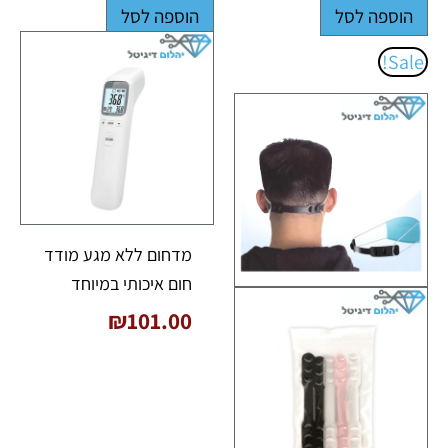
הוספה לסל
הוספה לסל
המחיר
המחיר
Sale!
המקורי
הנוכחי
היה:
הוא:
₪36.00.
₪52.00.
מדחום ללא מגע מודד
חום איכותי במיוחד
₪
101.00