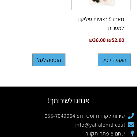
מארז 5 רצועות סיליקון
למסכות
₪
36.00
₪
52.00
הוספה לסל
הוספה לסל
אנחנו לשירותך!
שירות לקוחות ומכירות: 055-7049964
info@yahalomd.co.il
שחם 8 פתח תקווה