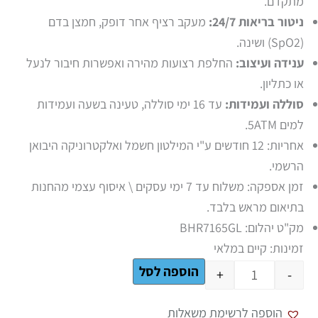
מתקדם.
ניטור בריאות 24/7:
מעקב רציף אחר דופק, חמצן בדם
(SpO2) ושינה.
ענידה ועיצוב:
החלפת רצועות מהירה ואפשרות חיבור לנעל
או כתליון.
סוללה ועמידות:
עד 16 ימי סוללה, טעינה בשעה ועמידות
למים 5ATM.
אחריות:
12 חודשים ע"י המילטון חשמל ואלקטרוניקה היבואן
הרשמי.
זמן אספקה: משלוח עד 7 ימי עסקים \ איסוף עצמי מהחנות
בתיאום מראש בלבד.
מק"ט יהלום: BHR7165GL
זמינות:
קיים במלאי
הוספה לסל
+
-
הוספה לרשימת משאלות