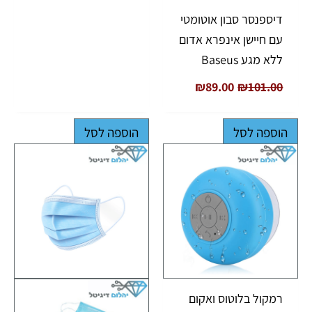
דיספנסר סבון אוטומטי
עם חיישן אינפרא אדום
ללא מגע Baseus
₪
89.00
₪
101.00
הוספה לסל
הוספה לסל
רמקול בלוטוס ואקום