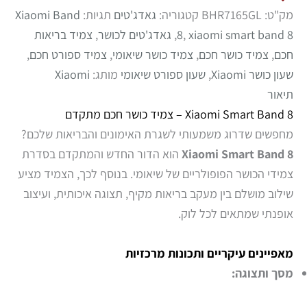
מק"ט:
BHR7165GL
קטגוריה:
גאדג'טים
תגיות:
Xiaomi Band
xiaomi smart band 8
,
8
,
גאדג'טים לכושר
,
צמיד בריאות
חכם
,
צמיד כושר חכם
,
צמיד כושר שיאומי
,
צמיד ספורט חכם
,
שעון כושר Xiaomi
,
שעון ספורט שיאומי
מותג:
Xiaomi
תיאור
Xiaomi Smart Band 8 – צמיד כושר חכם מתקדם
מחפשים שדרוג משמעותי לשגרת האימונים והבריאות שלכם?
Xiaomi Smart Band 8
הוא הדור החדש והמתקדם בסדרת
צמידי הכושר הפופולריים של שיאומי. בנוסף לכך, הצמיד מציע
שילוב מושלם בין מעקב בריאות מקיף, תצוגה איכותית, ועיצוב
אופנתי שמתאים לכל לוק.
מאפיינים עיקריים ותכונות מרכזיות
מסך ותצוגה: