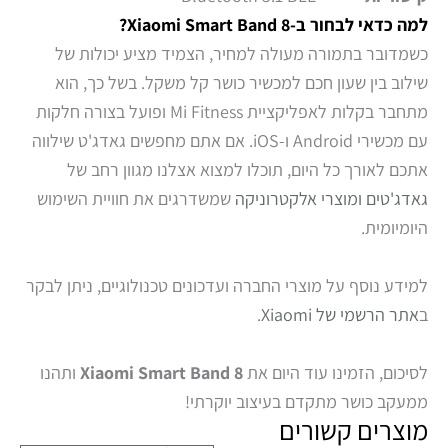
למה כדאי לבחור ב-Xiaomi Smart Band 8?
כשמדובר בתמורה מעולה למחיר, הצמיד מציע יכולות של
שילוב בין שעון חכם למכשיר כושר קל משקל. בשל כך, הוא
מתחבר בקלות לאפליקציית Mi Fitness ופועל בצורה חלקות
עם מכשירי Android ו-iOS. אם אתם מחפשים גאדג'ט שילווה
אתכם לאורך כל היום, תוכלו למצוא אצלנו מגוון רחב של
גאדג'טים ומוצרי אלקטרוניקה
שמשדרגים את חוויית השימוש
היומיומית.
למידע נוסף על מוצרי החברה ועדכונים טכנולוגיים, ניתן לבקר
ב
אתר הרשמי של Xiaomi
.
לסיכום, הזמינו עוד היום את
Xiaomi Smart Band 8
ותהנו
ממעקב כושר מתקדם בעיצוב יוקרתי!
מוצרים קשורים