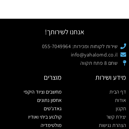
אנחנו לשירותך!
שירות לקוחות ומכירות: 055-7049964
info@yahalomd.co.il
שחם 8 פתח תקווה
מידע ושירות
מוצרים
דף הבית
מחשבים וציוד היקפי
אודות
אחסון נתונים
תקנון
גאדג'טים
יצירת קשר
קולנוע ביתי ואודיו
הצהרת נגישות
מולטימדיה