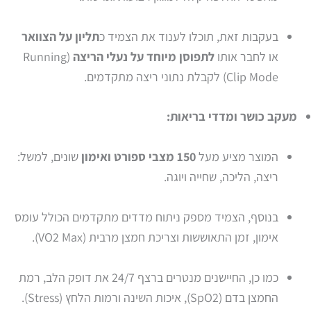
בעקבות זאת, תוכלו לענוד את הצמיד כ
תליון על הצוואר
או לחבר אותו
לתפוסן מיוחד על נעלי הריצה
(Running
Clip Mode) לקבלת נתוני ריצה מתקדמים.
מעקב כושר ומדדי בריאות:
המוצר מציע מעל
150 מצבי ספורט ואימון
שונים, למשל:
ריצה, הליכה, שחייה ויוגה.
בנוסף, הצמיד מספק ניתוח מדדים מתקדמים הכולל עומס
אימון, זמן התאוששות וצריכת חמצן מרבית (VO2 Max).
כמו כן, החיישנים מנטרים ברצף 24/7 את דופק הלב, רמת
החמצן בדם (SpO2), איכות השינה ורמות הלחץ (Stress).