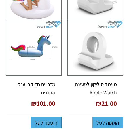
מעמד סיליקון לטעינת
מזרן ים חד קרן ענק
Apple Watch
מתנפח
₪
101.00
₪
21.00
הוספה לסל
הוספה לסל