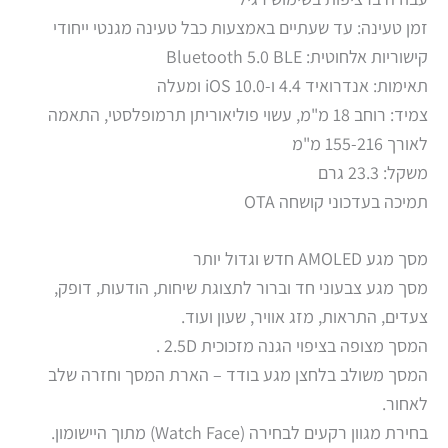
זמן טעינה: עד שעתיים באמצעות כבל טעינה מגנטי ייחודי
קישוריות אלחוטית: Bluetooth 5.0 BLE
תאימות: אנדרואיד 4.4 ו-iOS 10.0 ומעלה
צמיד: רוחב 18 מ"מ, עשוי פוליאוריתן תרמופלסטי, התאמה
לאורך 155-216 מ"מ
משקל: 23.3 גרם
תמיכה בעדכוני קושחה OTA
מסך מגע AMOLED חדש וגדול יותר
מסך מגע צבעוני חד וברור לתצוגת שיחות, הודעות, דופק,
צעדים, התראות, מזג אוויר, שעון ועוד.
המסך מצופה בציפוי הגנה מזכוכית 2.5D .
המסך משולב בלחצן מגע בודד – הארת המסך וחזרה שלב
לאחור.
בחירת מגוון רקעים לבחירה (Watch Face) מתוך היישומון.