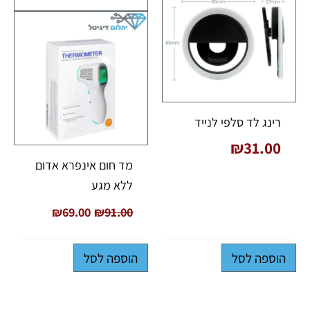
רינג לד סלפי לנייד
₪
31.00
מד חום אינפרא אדום
ללא מגע
₪
69.00
₪
91.00
הוספה לסל
הוספה לסל