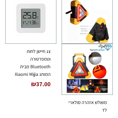
צג חיישן לחות
וטמפרטורה
Bluetooth מבית
המותג Xiaomi Mijia
₪
37.00
משולש אזהרה סולארי
לד