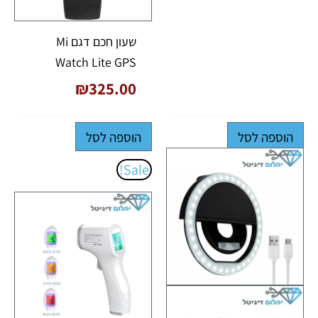
שעון חכם דגם Mi
Watch Lite GPS
₪
325.00
הוספה לסל
הוספה לסל
המחיר
המחיר
Sale!
המקורי
הנוכחי
היה:
הוא:
₪69.00.
₪91.00.