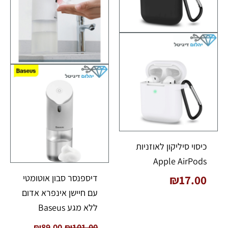
כיסוי סיליקון לאוזניות
Apple AirPods
דיספנסר סבון אוטומטי
₪
17.00
עם חיישן אינפרא אדום
ללא מגע Baseus
₪
89.00
₪
101.00