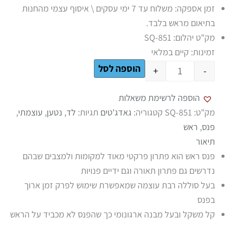
זמן אספקה: משלוח עד 7 ימי עסקים \ איסוף עצמי מהחנות
בתיאום מראש בלבד.
מק"ט יהלום: SQ-851
זמינות:
קיים במלאי
הוספה לסל
+
-
הוספה לרשימת משאלות
מק"ט:
SQ-851
קטגוריה:
גאדג'טים
תגיות:
לד
,
נטען
,
עוצמתי
,
פנס
,
ראש
תיאור
פנס ראש הוא פתרון פרקטי מאוד למקומות ולמצבים שבהם
נדרשים גם פתרון תאורה וגם ידיים פנויות
בעל סוללה רבת עוצמה שמאפשרת שימוש לפרק זמן ארוך
בפנס
קל משקל ובעל מבנה ארגונומי כך שהפנס לא מכביד על הראש