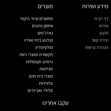
מידע ושירות
מוצרים
דף הבית
מחשבים וציוד היקפי
אודות
אחסון נתונים
תקנון
גאדג'טים
יצירת קשר
קולנוע ביתי ואודיו
הצהרת נגישות
מולטימדיה
תקשורת ומוצרי רשת
גיימינג וקונסולות
מצלמות
מוצרי בית חכם
טלוויזיות
סלולר ואביזרים
עקבו אחרינו