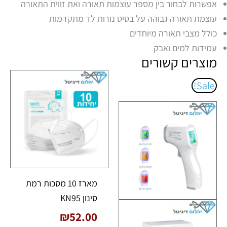
אפשרות לבחור בין מספר עוצמות תאורה ואת זווית התאורה
עוצמת תאורה גבוהה על בסיס נורות לד מתקדמות
כולל מצבי תאורה מיוחדים
עמידות למים ואבק
מוצרים קשורים
המחיר
המחיר
Sale!
המקורי
הנוכחי
היה:
הוא:
₪69.00.
₪91.00.
מארז 10 מסכות רמת
סינון KN95
₪
52.00