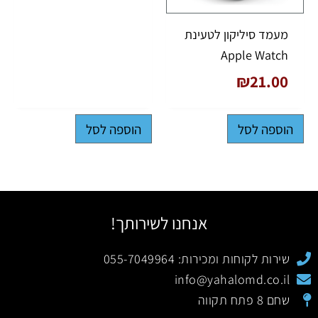
מעמד סיליקון לטעינת
Apple Watch
₪
21.00
הוספה לסל
הוספה לסל
אנחנו לשירותך!
שירות לקוחות ומכירות: 055-7049964
info@yahalomd.co.il
שחם 8 פתח תקווה