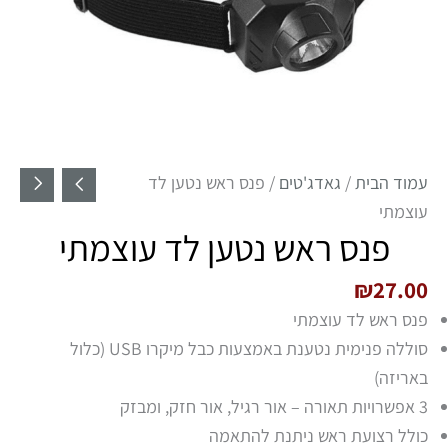
עמוד הבית
/
גאדג'טים
/ פנס ראש נטען לד
עוצמתי
פנס ראש נטען לד עוצמתי
₪
27.00
פנס ראש לד עוצמתי
סוללה פנימית נטענת באמצעות כבל מיקרו USB (כלול
באריזה)
3 אפשרויות תאורה – אור רגיל, אור חזק, ומבזק
כולל רצועת ראש ניתנת להתאמה