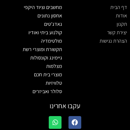
דף הבית
מחשבים וציוד היקפי
אודות
אחסון נתונים
תקנון
גאדג'טים
יצירת קשר
קולנוע ביתי ואודיו
הצהרת נגישות
מולטימדיה
תקשורת ומוצרי רשת
גיימינג וקונסולות
מצלמות
מוצרי בית חכם
טלוויזיות
סלולר ואביזרים
עקבו אחרינו
W
F
h
a