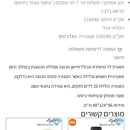
זמן אספקה: משלוח עד 7 ימי עסקים \ איסוף עצמי בתיאום
מראש בלבד.
מק"ט יהלום: 116048
המלאי אזל
מק"ט:
116048
קטגוריה:
גאדג'טים
הוספה לרשימת משאלות
תיאור
תאורת לד מיוחדת הכולל חיישן תנועה וסוללה הנטענת במהלך היום
מאנרגיית השמש ובלילה כאשר המנורה מזהה תנועה היא נדלקת.
המנורה כוללת 20 לדים חזקים, היא עמידה בתנאי גשם.
מוצר מומלץ ובטיחותי ביותר.
מידות 96*124*48 מ”מ.
מוצרים קשורים