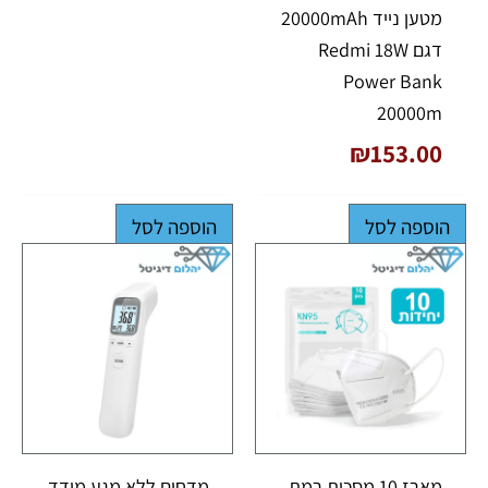
מטען נייד 20000mAh
דגם Redmi 18W
Power Bank
20000m
₪
153.00
הוספה לסל
הוספה לסל
מארז 10 מסכות רמת
מדחום ללא מגע מודד