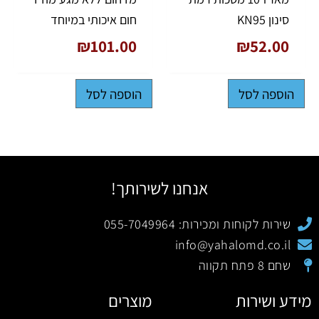
סינון KN95
חום איכותי במיוחד
₪
101.00
₪
52.00
הוספה לסל
הוספה לסל
אנחנו לשירותך!
שירות לקוחות ומכירות: 055-7049964
info@yahalomd.co.il
שחם 8 פתח תקווה
מידע ושירות
מוצרים