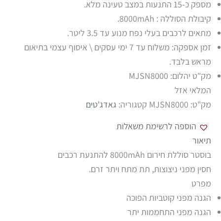
מספק כ-15 התנעות במצב טעינה מלא.
קיבולת הסוללה : 8000mAh.
מתאים לרכבים בעלי נפח מנוע עד 3.5 ליטר.
זמן אספקה: משלוח עד 7 ימי עסקים \ איסוף עצמי בתיאום
מראש בלבד.
מק"ט יהלום: MJSN8000
המלאי אזל
מק"ט:
MJSN8000
קטגוריה:
גאדג'טים
הוספה לרשימת משאלות
תיאור
בוסטר סוללת חירום 8000mAh להתנעת רכבים
חסין מפני ניצוצות, תת מתח ויתר זרם.
מפרט
הגנה מפני קוטביות הפוכה
הגנה מפני התחממות יתר