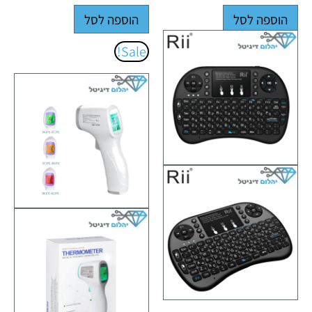
הוספה לסל
הוספה לסל
המחיר
המחיר
Sale!
המקורי
הנוכחי
היה:
הוא:
₪69.00.
₪91.00.