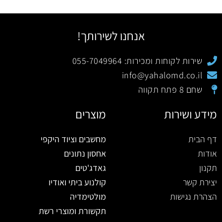
אנחנו לשירותך!
שירות לקוחות ומכירות: 055-7049964
info@yahalomd.co.il
שחם 8 פתח תקווה
מידע ושירות
מוצרים
דף הבית
מחשבים וציוד היקפי
אודות
אחסון נתונים
תקנון
גאדג'טים
יצירת קשר
קולנוע ביתי ואודיו
הצהרת נגישות
מולטימדיה
תקשורת ומוצרי רשת