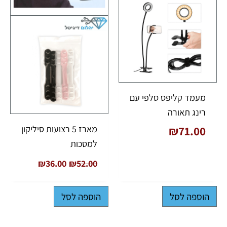
מעמד קליפס סלפי עם
רינג תאורה
מארז 5 רצועות סיליקון
₪
71.00
למסכות
₪
36.00
₪
52.00
הוספה לסל
הוספה לסל