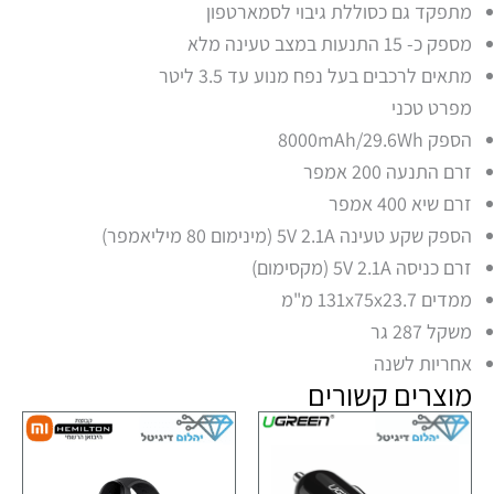
מתפקד גם כסוללת גיבוי לסמארטפון
מספק כ- 15 התנעות במצב טעינה מלא
מתאים לרכבים בעל נפח מנוע עד 3.5 ליטר
מפרט טכני
הספק 8000mAh/29.6Wh
זרם התנעה 200 אמפר
זרם שיא 400 אמפר
הספק שקע טעינה 5V 2.1A (מינימום 80 מיליאמפר)
זרם כניסה 5V 2.1A (מקסימום)
ממדים 131x75x23.7 מ"מ
משקל 287 גר
אחריות לשנה
מוצרים קשורים