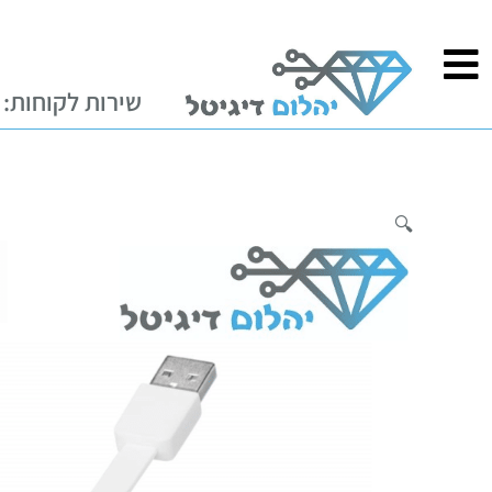
ילוג
לתוכן
תוכן
שירות לקוחות:
🔍