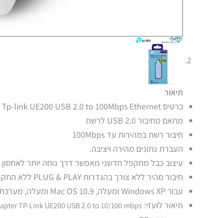
תיאור
כרטיס Tp-link UE200
2.0 to 100Mbps Ethernet
USB
מתאם מחיבור 2.0
USB
לרשת
חיבור רשת במהירות עד 100Mbps
העברת נתונים מהירה ויציבה.
עיצוב כבל מתקפל חדשני מאפשר דרך נוחה יותר לאחסון או
חיבור מהיר ללא צורך בהגדרות PLUG & PLAY ללא התקנת דרייברים פשוט חבר והתחל להתשמש.
עבור Windows XP ומעלה, Mac OS 10.9 ומעלה, מערכת ההפעלה של Chrome ומערכת ההפעלה Linux.
תיאור לועזי:
apter TP-Link UE200 USB 2.0 to 10/100 mbps