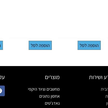
הוספה לסל
הוספה לסל
ה
ע ושירות
מוצרים
עקב
בית
מחשבים וציוד היקפי
ת
אחסון נתונים
ן
גאדג'טים