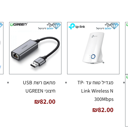
מגדיל טווח עד TP-
מתאם רשת USB
Link Wireless N
חיצוני UGREEN
300Mbps
₪
82.00
₪
82.00