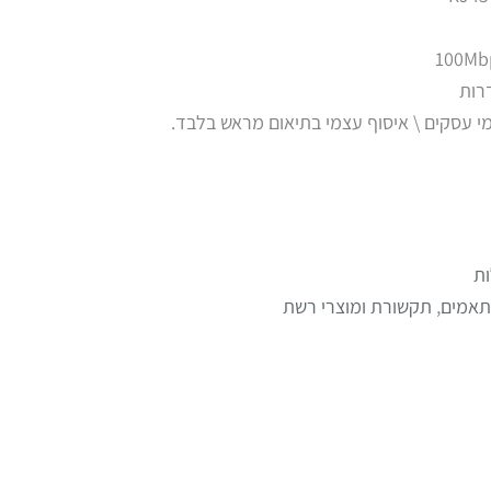
רות
ת
אמים
,
תקשורת ומוצרי רשת