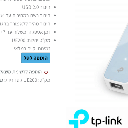
חיבור USB 2.0
חיבור רשת במהירות עד 100Mbps
חיבור מהיר ללא צורך בהגד
זמן אספקה: משלוח עד 7 ימי עסקים \ איסוף עצמי בתיאום מראש בלבד.
מק"ט יהלום: UE200
זמינות:
קיים במלאי
הוספה לסל
הוספה לרשימת משאלו
מק"ט:
UE200
קטגוריות:
מת