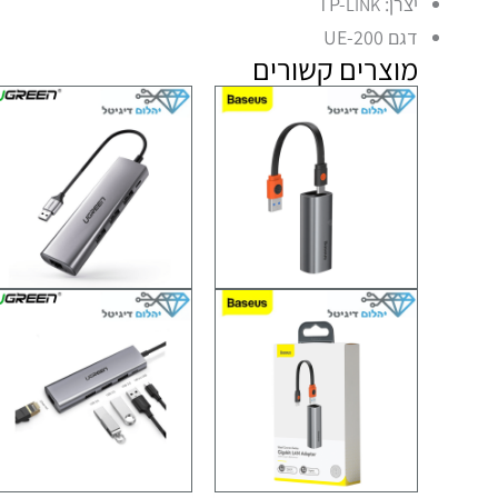
יצרן: TP-
LINK
דגם UE-200
מוצרים קשורים