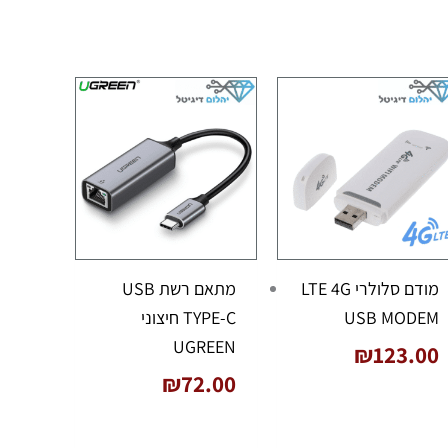
מודם סלולרי LTE 4G
מתאם רשת USB
USB MODEM
TYPE-C חיצוני
UGREEN
₪
123.00
₪
72.00