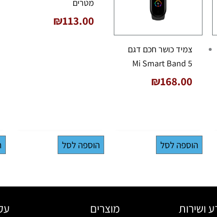
מטרים
₪
113.00
צמיד כושר חכם דגם
Mi Smart Band 5
₪
168.00
הוספה לסל
הוספה לסל
ה
ע ושירות
מוצרים
עקב