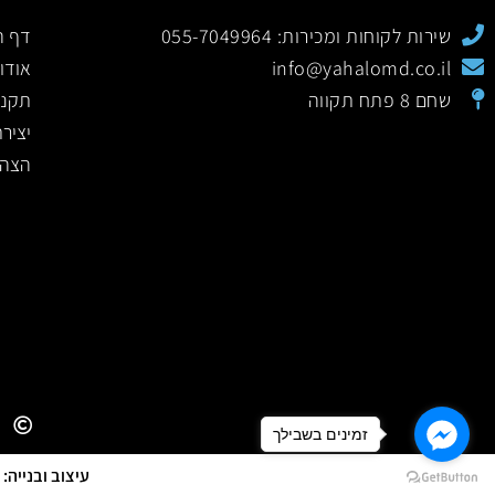
שירות לקוחות ומכירות: 055-7049964
דף ה
info@yahalomd.co.il
אודו
שחם 8 פתח תקווה
תקנו
יציר
הצהר
זמינים בשבילך
עיצוב ובנייה: