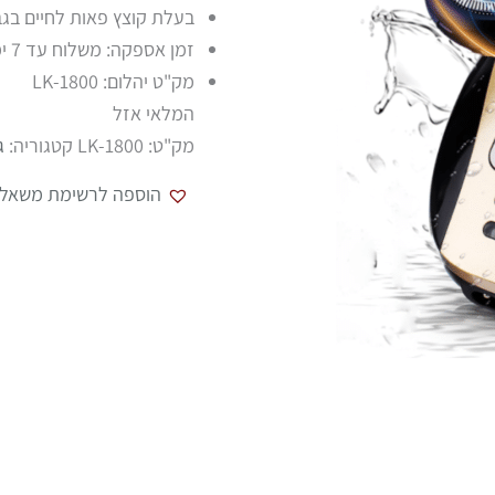
בעלת קוצץ פאות לחיים בג
זמן אספקה: משלוח עד 7 ימי עסקים \ איסוף עצמי בתיאום מראש בלבד.
מק"ט יהלום: LK-1800
המלאי אזל
מק"ט:
LK-1800
קטגוריה:
ג
הוספה לרשימת משאלו