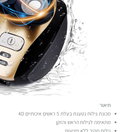
תיאור
מכונת גילוח נטענת בעלת 5 ראשים איכותיים 4D
מתאימה לגילוח הראש והזקן
גילוח מהיר ללא פציעות