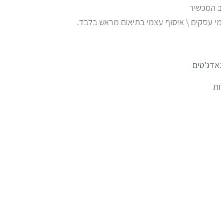
ב המכשיר
אדג'טים
ת