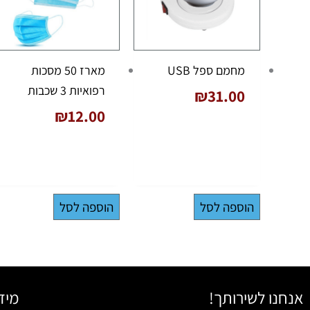
מחמם ספל USB
מארז 50 מסכות
רפואיות 3 שכבות
₪
31.00
₪
12.00
הוספה לסל
הוספה לסל
אנחנו לשירותך!
מיד