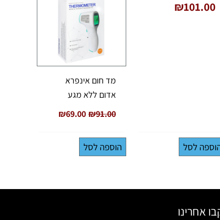
₪
101.00
מד חום אינפרא
אדום ללא מגע
₪
69.00
₪
91.00
וספה לסל
הוספה לסל
ו אחרינו