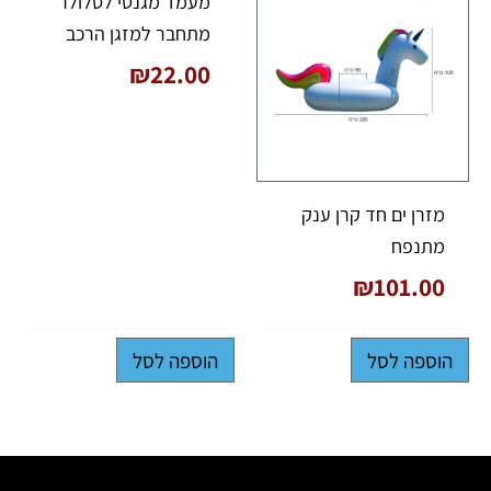
מעמד מגנטי לסלולר
מתחבר למזגן הרכב
₪
22.00
מזרן ים חד קרן ענק
מתנפח
₪
101.00
הוספה לסל
הוספה לסל