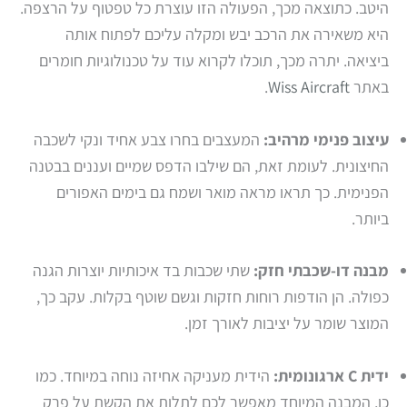
היטב. כתוצאה מכך, הפעולה הזו עוצרת כל טפטוף על הרצפה.
היא משאירה את הרכב יבש ומקלה עליכם לפתוח אותה
ביציאה. יתרה מכך, תוכלו לקרוא עוד על טכנולוגיות חומרים
באתר
Wiss Aircraft
.
עיצוב פנימי מרהיב:
המעצבים בחרו צבע אחיד ונקי לשכבה
החיצונית. לעומת זאת, הם שילבו הדפס שמיים ועננים בבטנה
הפנימית. כך תראו מראה מואר ושמח גם בימים האפורים
ביותר.
מבנה דו-שכבתי חזק:
שתי שכבות בד איכותיות יוצרות הגנה
כפולה. הן הודפות רוחות חזקות וגשם שוטף בקלות. עקב כך,
המוצר שומר על יציבות לאורך זמן.
ידית C ארגונומית:
הידית מעניקה אחיזה נוחה במיוחד. כמו
כן, המבנה המיוחד מאפשר לכם לתלות את הקשת על פרק