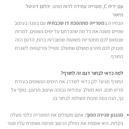
עם ידית C
,
מטרייה עמידה לרוח
מותג:
יהלום דיגיטל
תיאור
הבחירה ב
מטרייה מתהפכת דו שכבתית
עם בטנה בעיצוב
שמיים משנה את כל מה שהכרתם על ימים גשומים. למרות
שנמאס לכם ממטריות פשוטות שנשברות ברוח, הדגם הזה
מעניק לכם פתרון מושלם שמשלב סטייל ופרקטיות לשגרת
החורף.
למה כדאי לבחור דגם זה לחורף?
החורף מגיע? לכן כדאי לשדרג את הימים הגשומים בעזרת
פריט חכם. הוא משלב עמידות גבוהה ועיצוב מרענן. נוסף על
כך, הנה כמה סיבות מעולות לבחור בו:
מנגנון סגירה הפוך:
אתם מקפלים את המטרייה כלפי מעלה
בקלות. היא אוספת את החלק הרטוב פנימה ושומרת עליו סגור