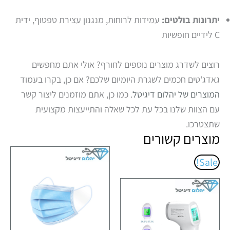
יתרונות בולטים:
עמידות לרוחות, מנגנון עצירת טפטוף, ידית
C לידיים חופשיות
רוצים לשדרג מוצרים נוספים לחורף? אולי אתם מחפשים
גאדג'טים חכמים לשגרת היומיום שלכם? אם כן, בקרו בעמוד
המוצרים של יהלום דיגיטל
. כמו כן, אתם מוזמנים ליצור קשר
עם הצוות שלנו בכל עת לכל שאלה והתייעצות מקצועית
שתצטרכו.
מוצרים קשורים
המחיר
המחיר
Sale!
המקורי
הנוכחי
היה:
הוא:
₪69.00.
₪91.00.