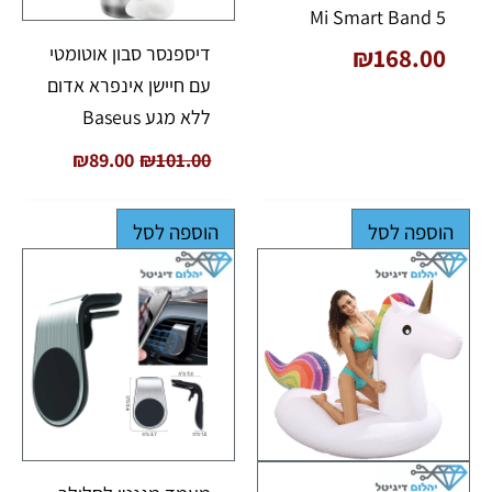
Mi Smart Band 5
דיספנסר סבון אוטומטי
₪
168.00
עם חיישן אינפרא אדום
ללא מגע Baseus
₪
89.00
₪
101.00
הוספה לסל
הוספה לסל