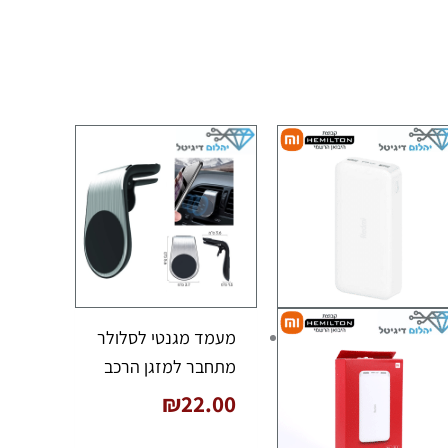
מעמד מגנטי לסלולר
מתחבר למזגן הרכב
₪
22.00