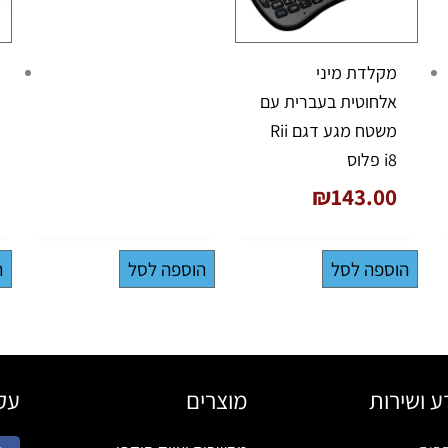
מקלדת מיני
אלחוטית בעברית עם
משטח מגע דגם Rii
i8 פלוס
₪
143.00
הוספה לסל
הוספה לסל
ה
ע ושירות
מוצרים
עקב