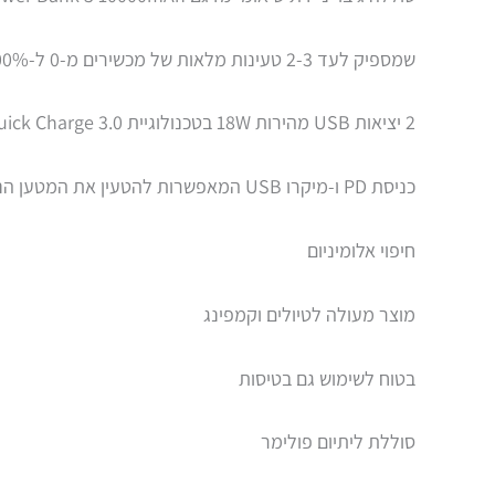
שמספיק לעד 2-3 טעינות מלאות של מכשירים מ-0 ל-100%
2 יציאות USB מהירות 18W בטכנולוגיית Quick Charge 3.0
כניסת PD ו-מיקרו USB המאפשרות להטעין את המטען הנייד במהרה – עד 4 שעות לטעינה מלאה שלו
חיפוי אלומיניום
מוצר מעולה לטיולים וקמפינג
בטוח לשימוש גם בטיסות
סוללת ליתיום פולימר