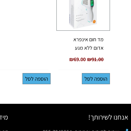
מד חום אינפרא
אדום ללא מגע
₪
69.00
₪
91.00
הוספה לסל
הוספה לסל
אנחנו לשירותך!
מיד