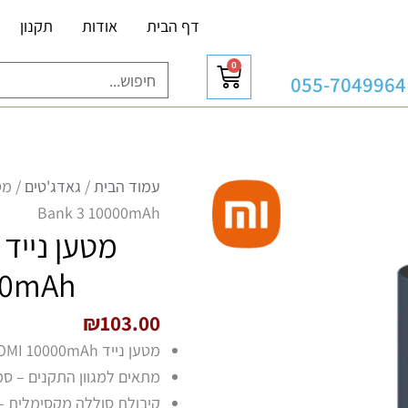
דף הבית
אודות
תקנון
0
עגלת
חיפוש
055-7049964
קניות
עמוד הבית
/
גאדג'טים
Bank 3 10000mAh
00mAh
₪
103.00
מטען נייד XIAOMI 10000mAh
מתאים למגוון התקנים – סמ
קיבולת סוללה מקסימלית – 10000mAh(37Wh 3.7V