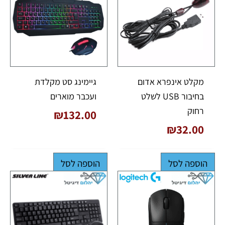
מקלט אינפרא אדום
גיימינג סט מקלדת
בחיבור USB לשלט
ועכבר מוארים
רחוק
₪
132.00
₪
32.00
הוספה לסל
הוספה לסל