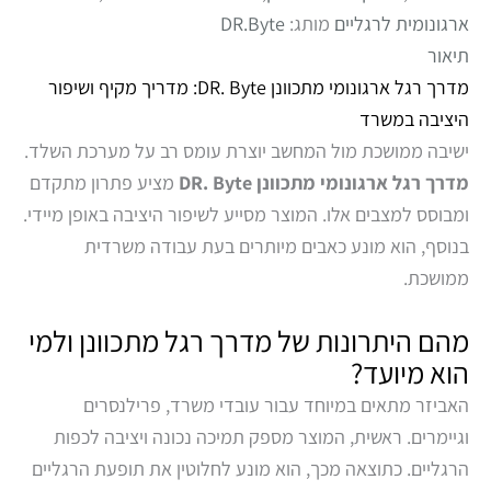
ארגונומית לרגליים
מותג:
DR.Byte
תיאור
מדרך רגל ארגונומי מתכוונן DR. Byte: מדריך מקיף ושיפור
היציבה במשרד
ישיבה ממושכת מול המחשב יוצרת עומס רב על מערכת השלד.
מדרך רגל ארגונומי מתכוונן DR. Byte
מציע פתרון מתקדם
ומבוסס למצבים אלו. המוצר מסייע לשיפור היציבה באופן מיידי.
בנוסף, הוא מונע כאבים מיותרים בעת עבודה משרדית
ממושכת.
מהם היתרונות של מדרך רגל מתכוונן ולמי
הוא מיועד?
האביזר מתאים במיוחד עבור עובדי משרד, פרילנסרים
וגיימרים. ראשית, המוצר מספק תמיכה נכונה ויציבה לכפות
הרגליים. כתוצאה מכך, הוא מונע לחלוטין את תופעת הרגליים