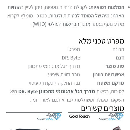
המלצות רפואיות:
לקבלת הנחיות נוספות, ניתן לעיין ב
הנחיות
הארגונומיה של המוסד לבטיחות ולגהות
. כמו כן, מומלץ לקרוא
מידע נוסף באתר
ארגון הבריאות העולמי (WHO)
.
מפרט טכני מלא
תכונה
מפרט
דגם
DR. Byte
סוג מוצר
מדרך רגל ארגונומי מתכוונן
אפשרויות כוונון
גובה וזווית שיפוע
מרקם משטח
נגד החלקה + נקודות עיסוי
לסיכום, רכישת
מדרך רגל ארגונומי מתכוונן DR. Byte
היא
השקעה מעולה ומשתלמת לבריאותכם לאורך זמן.
מוצרים קשורים