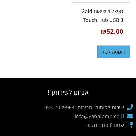
מפצל 4 יציאות Gold
Touch Hub USB 3
₪
52.00
הוספה לסל
אנחנו לשירותך!
שירות לקוחות ומכירות: 055-7049964
info@yahalomd.co.il
שחם 8 פתח תקווה