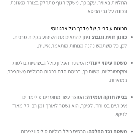
התלויות באוויר. עקב כך, משקל הגוף מתחלק בצורה מאוזנת
ונכונה על גבי הכיסא.
תכונות עיקריות של מדרך רגל ארגונומי
כוונון זווית וגובה:
ניתן להתאים את השיפוע בקלות מרבית.
לכן, כל משתמש נהנה מנוחות מותאמת אישית.
משטח עיסוי ייעודי:
המשטח העליון כולל גבשושיות בולטות
וטקסטורליות. משום כך, זרימת הדם בכפות הרגליים משתפרת
במהירות.
בנייה חזקה ועמידה:
המוצר עשוי מחומרים פולימריים
איכותיים במיוחד. לפיכך, הוא נשמר לאורך זמן רב וקל מאוד
לניקוי.
משטח נגד החלקה:
הבסיס כולל רגליות סיליקון יציבות.