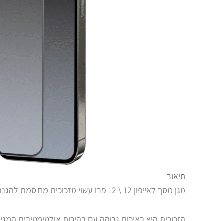
תיאור
מגן מסך לאייפון 12 \ 12 פרו עשוי מזכוכית מחוסמת להגנה מקסימלית למסך הסמארטפון שלכם.
הזכוכית היא באיכות גבוהה עם בהירות אולטימטיבית המגי