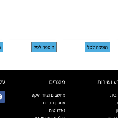
הוספה לסל
הוספה לסל
ה
ע ושירות
מוצרים
עקב
בית
מחשבים וציוד היקפי
ת
אחסון נתונים
ן
גאדג'טים
ת קשר
קולנוע ביתי ואודיו