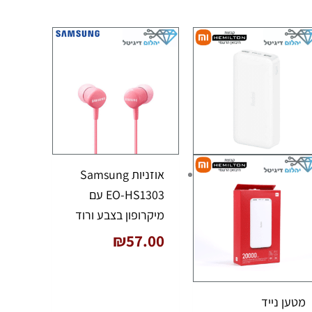
אוזניות Samsung
EO-HS1303 עם
מיקרופון בצבע ורוד
₪
57.00
מטען נייד