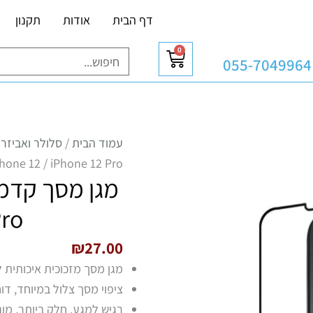
דף הבית
אודות
תקנון
0
עגלת
חיפוש
055-7049964
קניות
עמוד הבית
/
סלולר ואביזרי
hone 12 / iPhone 12 Pro
Pro
₪
27.00
מגן מסך מזכוכית איכותית
ציפוי מסך צלול במיוחד, דו
רגיש למגע, חלק ביותר, מו