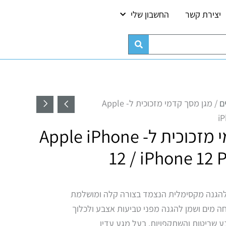
יצירת קשר
החשבון שלי
כמות של מגן מסך קדמי מזכוכית ל-  12 Pro
ם
/ מגן מסך קדמי מזכוכית ל- Apple
iP
מגן מסך קדמי מזכוכית ל- Apple iPhone
12 / iPhone 12 
 להגנה מקסימלית הנצמד בצורה קלה ומושלמת
חה מים ושמן להגנה מפני טביעות אצבע ולכלוך
נע שריטות והשתקפויות, בעל מגע עדין