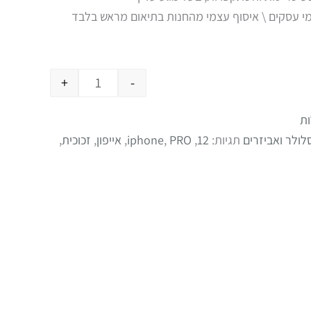
+
-
ת
לולר ואביזרים
תגיות:
12
,
PRO
,
iphone
,
אייפון
,
זכוכית
,