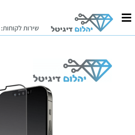
ילוג
לתוכן
תוכן
שירות לקוחות: