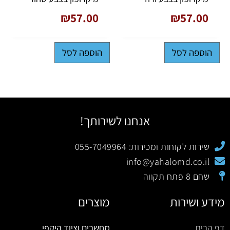
₪
57.00
₪
57.00
הוספה לסל
הוספה לסל
אנחנו לשירותך!
שירות לקוחות ומכירות: 055-7049964
info@yahalomd.co.il
שחם 8 פתח תקווה
מידע ושירות
מוצרים
דף הבית
מחשבים וציוד היקפי