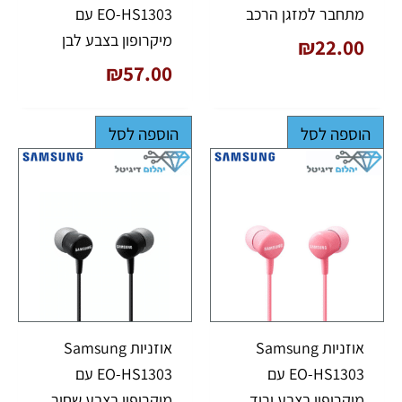
מתחבר למזגן הרכב
EO-HS1303 עם
מיקרופון בצבע לבן
₪
22.00
₪
57.00
הוספה לסל
הוספה לסל
אוזניות Samsung
אוזניות Samsung
EO-HS1303 עם
EO-HS1303 עם
מיקרופון בצבע ורוד
מיקרופון בצבע שחור