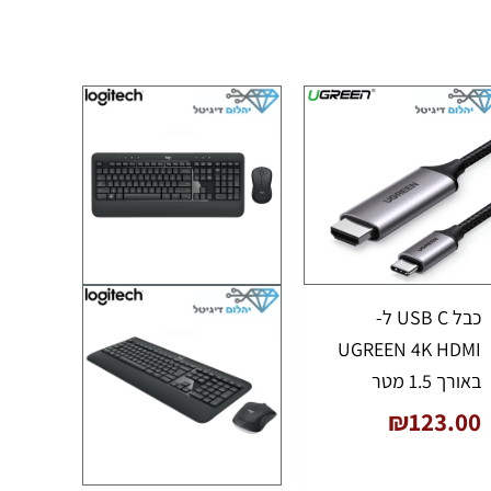
כבל USB C ל-
UGREEN 4K HDMI
באורך 1.5 מטר
₪
123.00