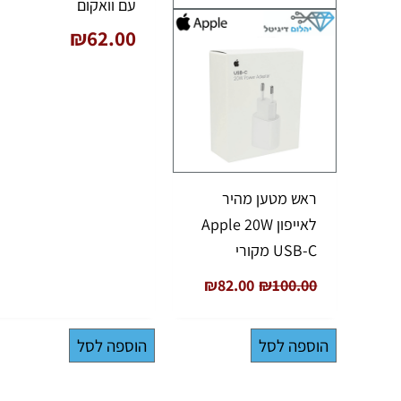
עם וואקום
₪
62.00
ראש מטען מהיר
לאייפון Apple 20W
USB-C מקורי
₪
82.00
₪
100.00
הוספה לסל
הוספה לסל