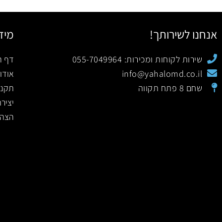
אנחנו לשירותך!
מיד
שירות לקוחות ומכירות: 055-7049964
דף ה
info@yahalomd.co.il
אודו
שחם 8 פתח תקווה
תקנו
יציר
הצהר