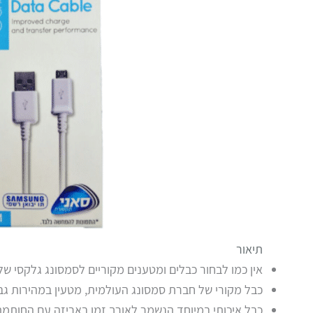
תיאור
אין כמו לבחור כבלים ומטענים מקוריים לסמסונג גלקסי של
כבל מקורי של חברת סמסונג העולמית, מטעין במהירות גב
כבל איכותי במיוחד הנשמר לאורך זמן באריזה עם החותמת 