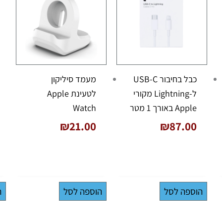
כבל בחיבור USB-C
מעמד סיליקון
ל-Lightning מקורי
לטעינת Apple
Apple באורך 1 מטר
Watch
₪
21.00
₪
87.00
הוספה לסל
הוספה לסל
ה