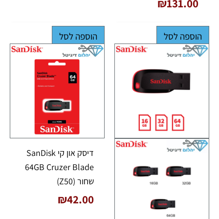
₪
131.00
הוספה לסל
הוספה לסל
דיסק און קי SanDisk
64GB Cruzer Blade
שחור (Z50)
₪
42.00