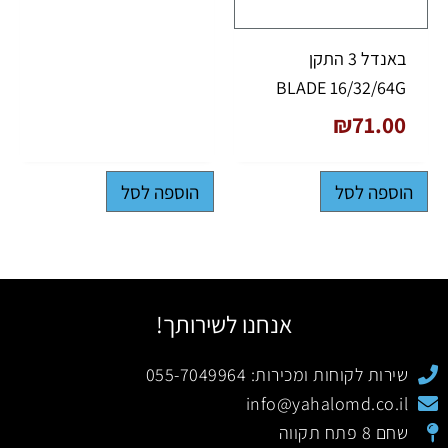
באנדל 3 התקן
BLADE 16/32/64G
₪
71.00
הוספה לסל
הוספה לסל
אנחנו לשירותך!
שירות לקוחות ומכירות: 055-7049964
info@yahalomd.co.il
שחם 8 פתח תקווה