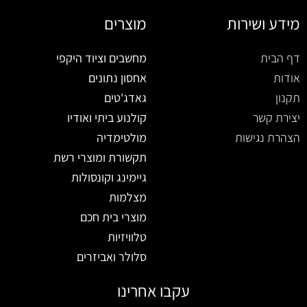
מידע ושירות
מוצרים
דף הבית
מחשבים וציוד היקפי
אודות
אחסון נתונים
תקנון
גאדג'טים
יצירת קשר
קולנוע ביתי ואודיו
הצהרת נגישות
מולטימדיה
תקשורת ומוצרי רשת
גיימינג וקונסולות
מצלמות
מוצרי בית חכם
טלוויזיות
סלולר ואביזרים
עקבו אחרינו