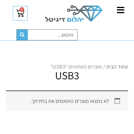
ילוג
לתוכן
0
עגלת
תוכן
קניות
חיפוש
עמוד הבית
/ מוצרים המתויגים “USB3”
USB3
לא נמצאו מוצרים התואמים את בחירתך.