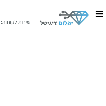
ילוג
לתוכן
תוכן
שירות לקוחות: