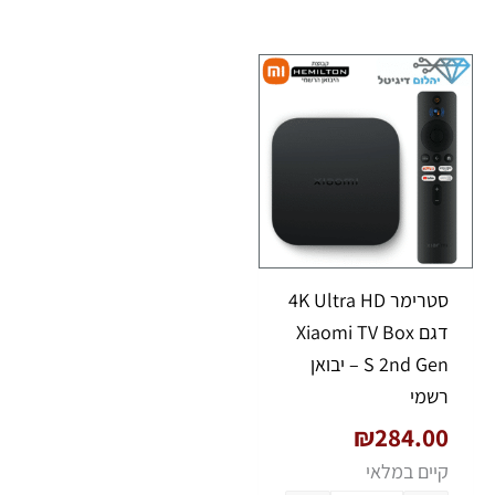
כמות של סטרימר 4K Ultra HD דגם Xiaomi TV Box S 2nd Gen – יבואן רשמי
סטרימר 4K Ultra HD
דגם Xiaomi TV Box
S 2nd Gen – יבואן
רשמי
₪
284.00
קיים במלאי