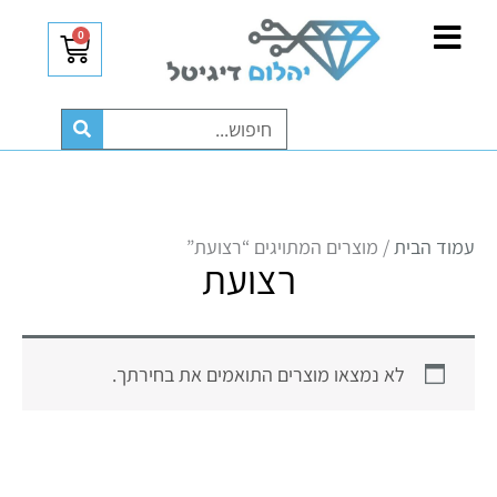
ילוג
לתוכן
0
עגלת
תוכן
קניות
חיפוש
עמוד הבית
/ מוצרים המתויגים “רצועת”
רצועת
לא נמצאו מוצרים התואמים את בחירתך.