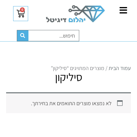
ילוג
לתוכן
0
עגלת
תוכן
קניות
חיפוש
עמוד הבית
/ מוצרים המתויגים “סיליקון”
סיליקון
לא נמצאו מוצרים התואמים את בחירתך.