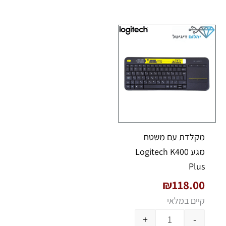
כמות של ‏מקלדת עם משטח מגע Logitech K400 Plus
‏מקלדת עם משטח
מגע Logitech K400
Plus
₪
118.00
קיים במלאי
+
-