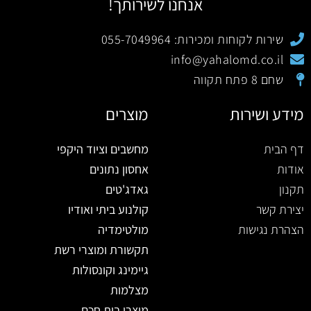
אנחנו לשירותך!
שירות לקוחות ומכירות: 055-7049964
info@yahalomd.co.il
שחם 8 פתח תקווה
מידע ושירות
מוצרים
דף הבית
מחשבים וציוד היקפי
אודות
אחסון נתונים
תקנון
גאדג'טים
יצירת קשר
קולנוע ביתי ואודיו
הצהרת נגישות
מולטימדיה
תקשורת ומוצרי רשת
גיימינג וקונסולות
מצלמות
מוצרי בית חכם