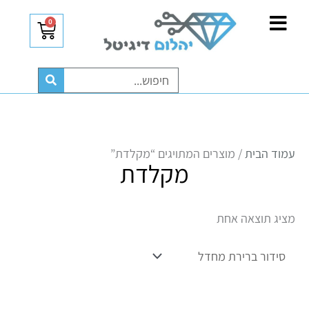
ילוג
לתוכן
0
עגלת
תוכן
קניות
חיפוש
עמוד הבית
/ מוצרים המתויגים “מקלדת”
מקלדת
מציג תוצאה אחת