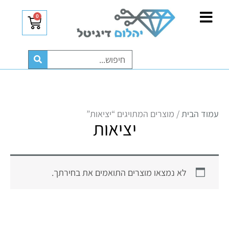
ילוג
לתוכן
0
עגלת
תוכן
קניות
חיפוש
עמוד הבית
/ מוצרים המתויגים “יציאות”
יציאות
לא נמצאו מוצרים התואמים את בחירתך.