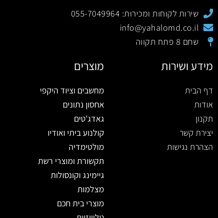
שירות לקוחות ומכירות: 055-7049964
info@yahalomd.co.il
שחם 8 פתח תקווה
מידע ושירות
מוצרים
דף הבית
מחשבים וציוד היקפי
אודות
אחסון נתונים
תקנון
גאדג'טים
יצירת קשר
קולנוע ביתי ואודיו
הצהרת נגישות
מולטימדיה
תקשורת ומוצרי רשת
גיימינג וקונסולות
מצלמות
מוצרי בית חכם
טלוויזיות