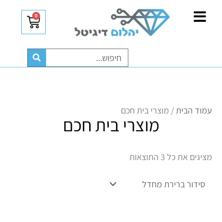
ילוג
לתוכן
0
עגלת
תוכן
קניות
חיפוש
עמוד הבית
/ מוצרי בית חכם
מוצרי בית חכם
מציגים את כל ⁦3⁩ התוצאות